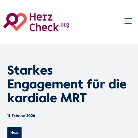
Zum
M
Inhalt
springen
Starkes
Engagement für die
kardiale MRT
11. Februar 2026
News