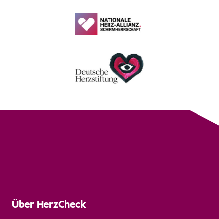
Über HerzCheck